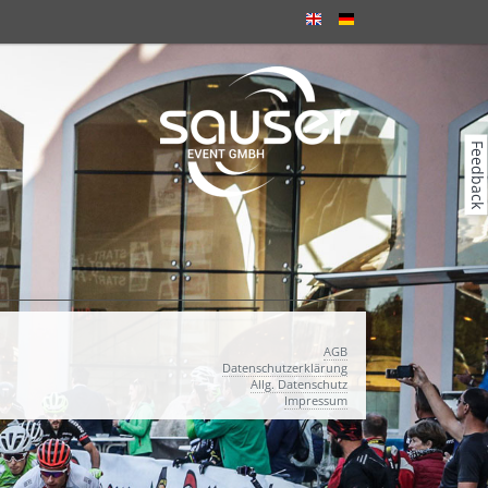
Feedback
AGB
Datenschutzerklärung
Allg. Datenschutz
Impressum