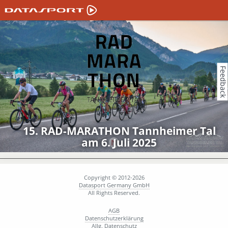
Feedback
15. RAD-MARATHON Tannheimer Tal
am 6. Juli 2025
Copyright © 2012-2026
Datasport Germany GmbH
All Rights Reserved.
AGB
Datenschutzerklärung
Allg. Datenschutz