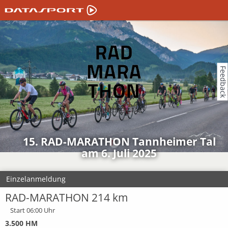
Feedback
15. RAD-MARATHON Tannheimer Tal
am 6. Juli 2025
Einzelanmeldung
RAD-MARATHON 214 km
Start 06:00 Uhr
3.500 HM