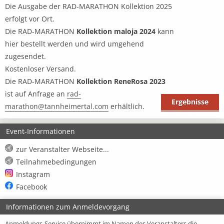
Die Ausgabe der RAD-MARATHON Kollektion 2025
erfolgt vor Ort.
Die RAD-MARATHON
Kollektion maloja 2024
kann
hier bestellt werden und wird umgehend
zugesendet.
Kostenloser Versand.
Die RAD-MARATHON
Kollektion ReneRosa 2023
ist auf Anfrage an
rad-
Ergebnisse
marathon@tannheimertal.com
erhältlich.
Event-Informationen
zur Veranstalter Webseite...
Teilnahmebedingungen
Instagram
Facebook
Informationen zum Anmeldevorgang
Anmeldungs-Service übernimmt im Namen des Veranstalters die