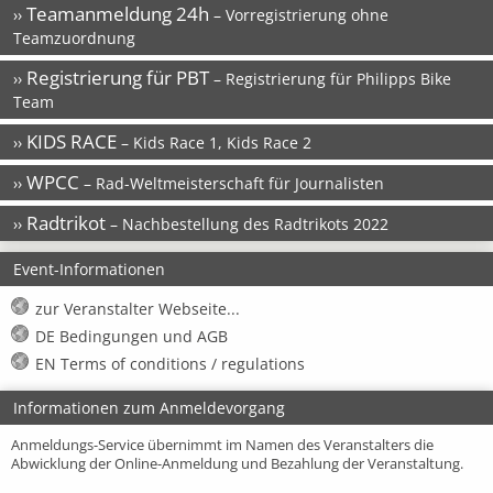
Teamanmeldung 24h
››
– Vorregistrierung ohne
Teamzuordnung
Registrierung für PBT
››
– Registrierung für Philipps Bike
Team
KIDS RACE
››
– Kids Race 1, Kids Race 2
WPCC
››
– Rad-Weltmeisterschaft für Journalisten
Radtrikot
››
– Nachbestellung des Radtrikots 2022
Event-Informationen
zur Veranstalter Webseite...
DE Bedingungen und AGB
EN Terms of conditions / regulations
Informationen zum Anmeldevorgang
Anmeldungs-Service übernimmt im Namen des Veranstalters die
Abwicklung der Online-Anmeldung und Bezahlung der Veranstaltung.