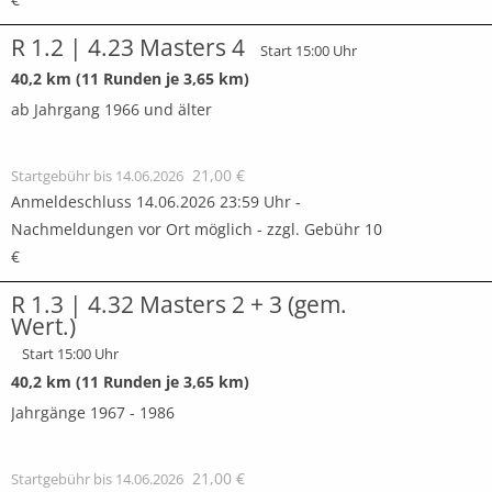
R 1.2 | 4.23 Masters 4
Start 15:00 Uhr
40,2 km (11 Runden je 3,65 km)
ab Jahrgang 1966 und älter
21,00 €
Startgebühr bis 14.06.2026
Anmeldeschluss 14.06.2026 23:59 Uhr -
Nachmeldungen vor Ort möglich - zzgl. Gebühr 10
€
R 1.3 | 4.32 Masters 2 + 3 (gem.
Wert.)
Start 15:00 Uhr
40,2 km (11 Runden je 3,65 km)
Jahrgänge 1967 - 1986
21,00 €
Startgebühr bis 14.06.2026