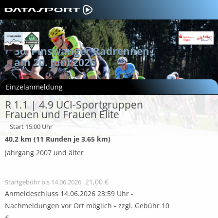
30. Pinswanger Radrennen
am 20. Juni 2026
Einzelanmeldung
R 1.1 | 4.9 UCI-Sportgruppen
Frauen und Frauen Elite
Start 15:00 Uhr
40,2 km (11 Runden je 3,65 km)
Jahrgang 2007 und älter
21,00 €
Startgebühr bis 14.06.2026
Anmeldeschluss 14.06.2026 23:59 Uhr -
Nachmeldungen vor Ort möglich - zzgl. Gebühr 10
€