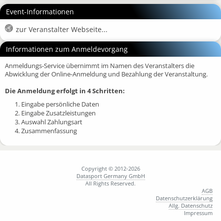
Event-Informationen
zur Veranstalter Webseite...
Informationen zum Anmeldevorgang
Anmeldungs-Service übernimmt im Namen des Veranstalters die
Abwicklung der Online-Anmeldung und Bezahlung der Veranstaltung.
Die Anmeldung erfolgt in 4 Schritten:
1. Eingabe persönliche Daten
2. Eingabe Zusatzleistungen
3. Auswahl Zahlungsart
4. Zusammenfassung
Copyright © 2012-2026
Datasport Germany GmbH
All Rights Reserved.
AGB
Datenschutzerklärung
Allg. Datenschutz
Impressum