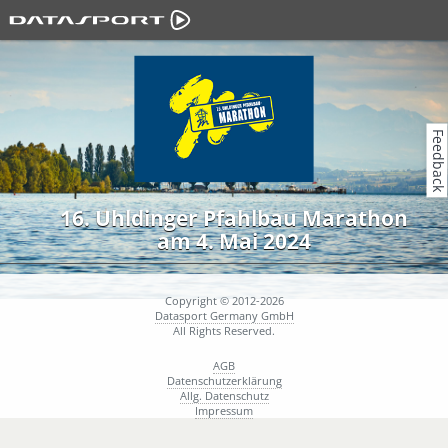
Feedback
16. Uhldinger Pfahlbau Marathon
am 4. Mai 2024
Copyright © 2012-2026
Datasport Germany GmbH
All Rights Reserved.
AGB
Datenschutzerklärung
Allg. Datenschutz
Impressum