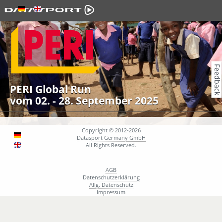
Feedback
PERI Global Run
vom 02. - 28. September 2025
Copyright © 2012-2026
Datasport Germany GmbH
All Rights Reserved.
AGB
Datenschutzerklärung
Allg. Datenschutz
Impressum