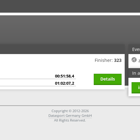
Eve
Finisher:
323
In 
00:51:58,4
Details
01:02:07,2
Copyright © 2012-2026
Datasport Germany GmbH
All Rights Reserved.