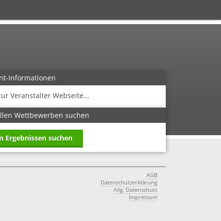
nt-Informationen
zur Veranstalter Webseite...
allen Wettbewerben suchen
in Ergebnissen suchen
AGB
Datenschutzerklärung
Allg. Datenschutz
Impressum