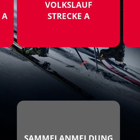
VOLKSLAUF
 A
STRECKE A
SAMMELANMELDUNG