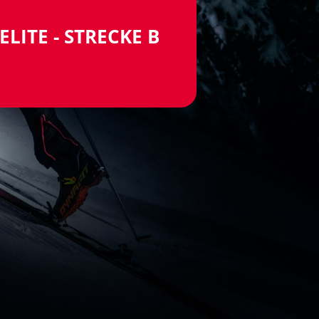
ELITE - STRECKE B