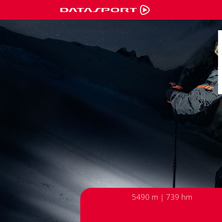
5490 m | 739 hm