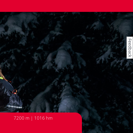
Feedback
7200 m | 1016 hm