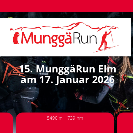
15. MunggäRun Elm
am 17. Januar 2026
5490 m | 739 hm