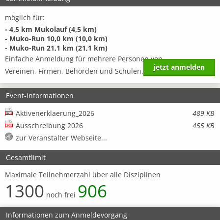
möglich für:
- 4,5 km Mukolauf (4,5 km)
- Muko-Run 10,0 km (10,0 km)
- Muko-Run 21,1 km (21,1 km)
Einfache Anmeldung für mehrere Personen von
jetzt anmelden
Vereinen, Firmen, Behörden und Schulen.
Event-Informationen
Aktivenerklaerung_2026
489 KB
Ausschreibung 2026
455 KB
zur Veranstalter Webseite...
Gesamtlimit
Maximale Teilnehmerzahl über alle Disziplinen
1300
906
noch frei
Informationen zum Anmeldevorgang