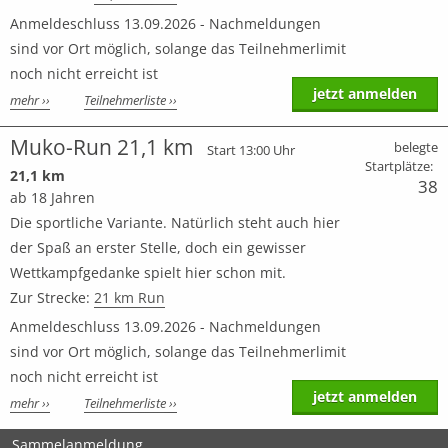
Anmeldeschluss 13.09.2026 - Nachmeldungen
sind vor Ort möglich, solange das Teilnehmerlimit
noch nicht erreicht ist
jetzt anmelden
mehr ››
Teilnehmerliste ››
Muko-Run 21,1 km
belegte
Start 13:00 Uhr
Startplätze:
21,1 km
38
ab 18 Jahren
Die sportliche Variante. Natürlich steht auch hier
der Spaß an erster Stelle, doch ein gewisser
Wettkampfgedanke spielt hier schon mit.
Zur Strecke:
21 km Run
Anmeldeschluss 13.09.2026 - Nachmeldungen
sind vor Ort möglich, solange das Teilnehmerlimit
noch nicht erreicht ist
jetzt anmelden
mehr ››
Teilnehmerliste ››
Sammelanmeldung