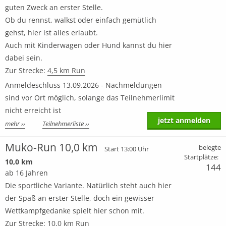
guten Zweck an erster Stelle.
Ob du rennst, walkst oder einfach gemütlich
gehst, hier ist alles erlaubt.
Auch mit Kinderwagen oder Hund kannst du hier
dabei sein.
Zur Strecke:
4,5 km Run
Anmeldeschluss 13.09.2026 - Nachmeldungen
sind vor Ort möglich, solange das Teilnehmerlimit
nicht erreicht ist
jetzt anmelden
mehr ››
Teilnehmerliste ››
Muko-Run 10,0 km
belegte
Start 13:00 Uhr
Startplätze:
10,0 km
144
ab 16 Jahren
Die sportliche Variante. Natürlich steht auch hier
der Spaß an erster Stelle, doch ein gewisser
Wettkampfgedanke spielt hier schon mit.
Zur Strecke:
10,0 km Run