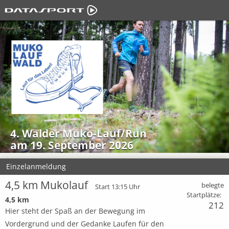
4. Walder Muko-Lauf/Run
am 19. September 2026
Einzelanmeldung
4,5 km Mukolauf
belegte
Start 13:15 Uhr
Startplätze:
4,5 km
212
Hier steht der Spaß an der Bewegung im
Vordergrund und der Gedanke Laufen für den