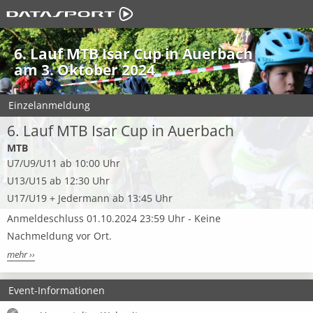
6. Lauf MTB Isar Cup in Auerbach
am 3. Oktober 2024
Einzelanmeldung
6. Lauf MTB Isar Cup in Auerbach
MTB
U7/U9/U11 ab 10:00 Uhr
U13/U15 ab 12:30 Uhr
U17/U19 + Jedermann ab 13:45 Uhr
Anmeldeschluss 01.10.2024 23:59 Uhr - Keine
Nachmeldung vor Ort.
mehr ››
Event-Informationen