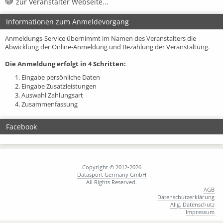
zur Veranstalter Webseite...
Informationen zum Anmeldevorgang
Anmeldungs-Service übernimmt im Namen des Veranstalters die
Abwicklung der Online-Anmeldung und Bezahlung der Veranstaltung.
Die Anmeldung erfolgt in 4 Schritten:
1. Eingabe persönliche Daten
2. Eingabe Zusatzleistungen
3. Auswahl Zahlungsart
4. Zusammenfassung
Facebook
Copyright © 2012-2026
Datasport Germany GmbH
All Rights Reserved.
AGB
Datenschutzerklärung
Allg. Datenschutz
Impressum