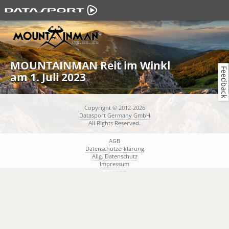
MOUNTAINMAN Reit im Winkl
Feedback
am 1. Juli 2023
Copyright © 2012-2026
Datasport Germany GmbH
All Rights Reserved.
AGB
Datenschutzerklärung
Allg. Datenschutz
Impressum