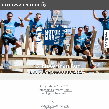
Feedback
13. Motorman Run
am 7. September 2024
Copyright © 2012-2026
Datasport Germany GmbH
All Rights Reserved.
AGB
Datenschutzerklärung