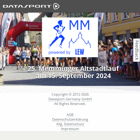
Feedback
25. Memminger Altstadtlauf
am 15. September 2024
Copyright © 2012-2026
Datasport Germany GmbH
All Rights Reserved.
AGB
Datenschutzerklärung
Allg. Datenschutz
Impressum