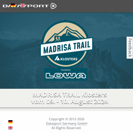
Feedback
MADRISA TRAIL Klosters
vom 09. - 10. August 2024
Copyright © 2012-2026
Datasport Germany GmbH
All Rights Reserved.