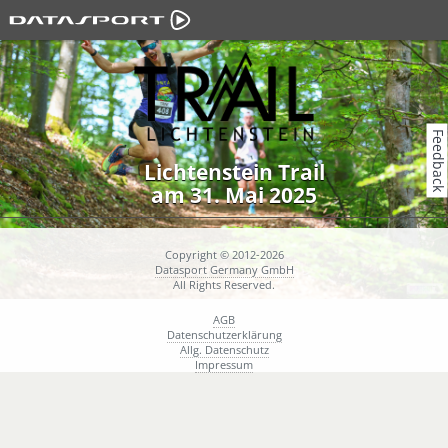
Feedback
Lichtenstein Trail
am 31. Mai 2025
Copyright © 2012-2026
Datasport Germany GmbH
All Rights Reserved.
AGB
Datenschutzerklärung
Allg. Datenschutz
Impressum