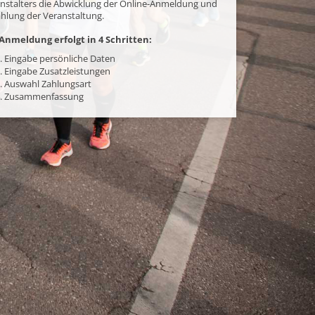
nstalters die Abwicklung der Online-Anmeldung und
hlung der Veranstaltung.
Anmeldung erfolgt in 4 Schritten:
. Eingabe persönliche Daten
. Eingabe Zusatzleistungen
. Auswahl Zahlungsart
. Zusammenfassung