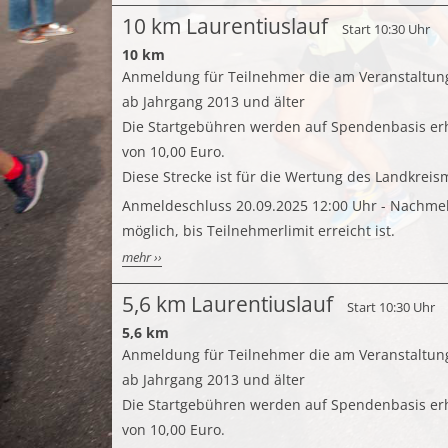
10 km Laurentiuslauf
Start 10:30 Uhr
10 km
Anmeldung für Teilnehmer die am Veranstaltun
ab Jahrgang 2013 und älter
Die Startgebühren werden auf Spendenbasis er
von 10,00 Euro.
Diese Strecke ist für die Wertung des Landkreism
Anmeldeschluss 20.09.2025 12:00 Uhr - Nachmel
möglich, bis Teilnehmerlimit erreicht ist.
mehr ››
5,6 km Laurentiuslauf
Start 10:30 Uhr
5,6 km
Anmeldung für Teilnehmer die am Veranstaltun
ab Jahrgang 2013 und älter
Die Startgebühren werden auf Spendenbasis er
von 10,00 Euro.