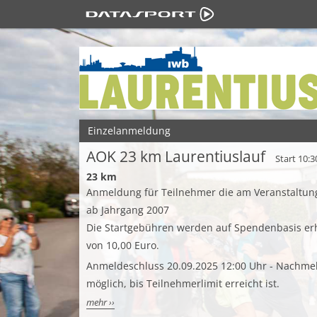
Einzelanmeldung
AOK 23 km Laurentiuslauf
Start 10:3
23 km
Anmeldung für Teilnehmer die am Veranstaltun
ab Jahrgang 2007
Die Startgebühren werden auf Spendenbasis er
von 10,00 Euro.
Anmeldeschluss 20.09.2025 12:00 Uhr - Nachmel
möglich, bis Teilnehmerlimit erreicht ist.
mehr ››