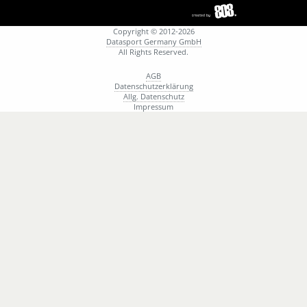
Copyright © 2012-2026
Datasport Germany GmbH
All Rights Reserved.
AGB
Datenschutzerklärung
Allg. Datenschutz
Impressum