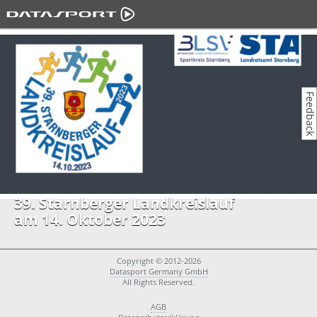
Feedback
39. Starnberger Landkreislauf
am 14. Oktober 2023
Copyright © 2012-2026
Datasport Germany GmbH
All Rights Reserved.
AGB