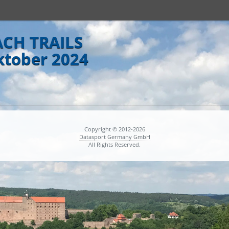
CH TRAILS
ktober 2024
Copyright © 2012-2026
Datasport Germany GmbH
All Rights Reserved.