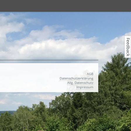
Feedback
AGB
Datenschutzerklärung
Allg. Datenschutz
Impressum