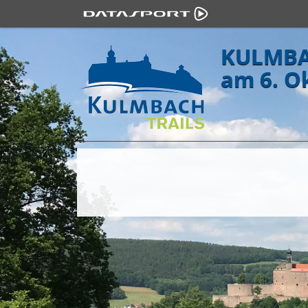
KULMBA
am 6. O