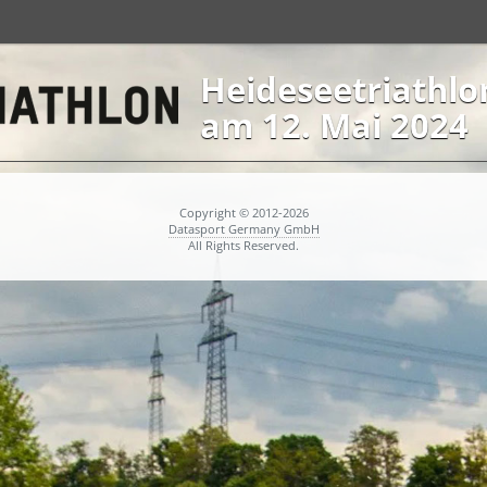
Heideseetriathlo
am 12. Mai 2024
Copyright © 2012-2026
Datasport Germany GmbH
All Rights Reserved.