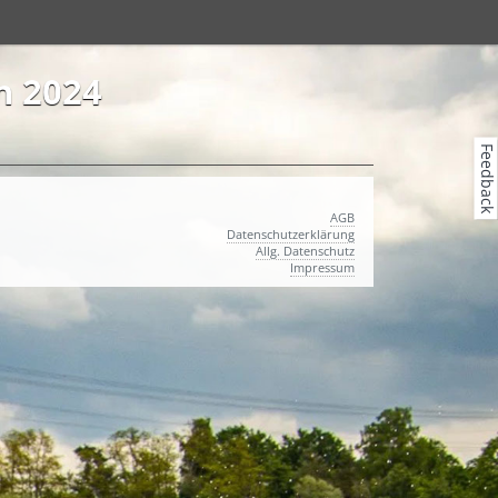
n 2024
Feedback
AGB
Datenschutzerklärung
Allg. Datenschutz
Impressum