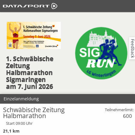
Feedbac
1. Schwäbische
Zeitung
Halbmarathon
Sigmaringen
am 7. Juni 2026
Einzelanmeldung
Schwäbische Zeitung
Teilnehmerlimit:
Halbmarathon
600
Start 09:00 Uhr
21,1 km