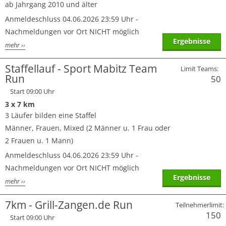
ab Jahrgang 2010 und älter
Anmeldeschluss 04.06.2026 23:59 Uhr -
Nachmeldungen vor Ort NICHT möglich
Ergebnisse
mehr ››
Staffellauf - Sport Mabitz Team
Limit Teams:
Run
50
Start 09:00 Uhr
3 x 7 km
3 Läufer bilden eine Staffel
Männer, Frauen, Mixed (2 Männer u. 1 Frau oder
2 Frauen u. 1 Mann)
Anmeldeschluss 04.06.2026 23:59 Uhr -
Nachmeldungen vor Ort NICHT möglich
Ergebnisse
mehr ››
7km - Grill-Zangen.de Run
Teilnehmerlimit:
150
Start 09:00 Uhr