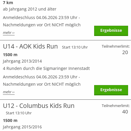
7 km
ab Jahrgang 2012 und älter
Anmeldeschluss 04.06.2026 23:59 Uhr -
Nachmeldungen vor Ort NICHT möglich
Ergebnisse
mehr ››
U14 - AOK Kids Run
Teilnehmerlimit:
Start 13:10 Uhr
20
1500 m
Jahrgang 2013/2014
4 Runden durch die Sigmaringer Innenstadt
Anmeldeschluss 04.06.2026 23:59 Uhr -
Nachmeldungen vor Ort NICHT möglich
Ergebnisse
mehr ››
U12 - Columbus Kids Run
Teilnehmerlimit:
40
Start 13:10 Uhr
1500 m
Jahrgang 2015/2016