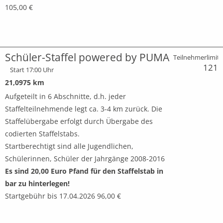
105,00 €
Schüler-Staffel powered by PUMA
Teilnehmerlimit:
121
Start 17:00 Uhr
21,0975 km
Aufgeteilt in 6 Abschnitte, d.h. jeder
Staffelteilnehmende legt ca. 3-4 km zurück. Die
Staffelübergabe erfolgt durch Übergabe des
codierten Staffelstabs.
Startberechtigt sind alle Jugendlichen,
Schülerinnen, Schüler der Jahrgänge 2008-2016
Es sind 20,00 Euro Pfand für den Staffelstab in
bar zu hinterlegen!
Startgebühr bis 17.04.2026 96,00 €