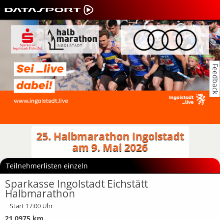
Feedback
25. Halbmarathon Ingolstadt
am 9. Mai 2026
Teilnehmerlisten einzeln
Sparkasse Ingolstadt Eichstätt
Halbmarathon
Start 17:00 Uhr
21,0975 km