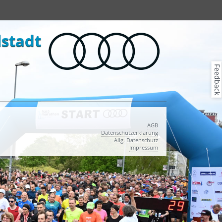
lstadt
Feedback
AGB
Datenschutzerklärung
Allg. Datenschutz
Impressum