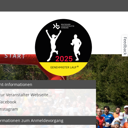
Feedback
nt-Informationen
zur Veranstalter Webseite...
Facebook
Instagram
ormationen zum Anmeldevorgang