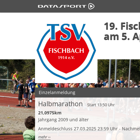
19. Fi
am 5. A
Einzelanmeldung
Halbmarathon
Start 13:50 Uhr
21,0975km
Jahrgang 2009 und älter
Anmeldeschluss 27.03.2025 23:59 Uhr - Nachme
mehr ››