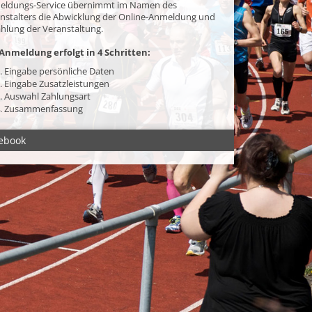
eldungs-Service übernimmt im Namen des
nstalters die Abwicklung der Online-Anmeldung und
hlung der Veranstaltung.
Anmeldung erfolgt in 4 Schritten:
. Eingabe persönliche Daten
. Eingabe Zusatzleistungen
. Auswahl Zahlungsart
. Zusammenfassung
ebook