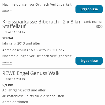
Nachmeldungen vor Ort nach Verfügbarkeit!
Ergebnisse
mehr ››
Kreissparkasse Biberach - 2 x 8 km
Limit Teams:
Staffellauf
300
Start 11:15 Uhr
Staffel
Jahrgang 2013 und älter
Anmeldeschluss 16.10.2025 23:59 Uhr -
Nachmeldungen vor Ort nach Verfügbarkeit!
Ergebnisse
mehr ››
REWE Engel Genuss Walk
Start 11:20 Uhr
5,9 km
Ab Jahrgang 2013 und älter
40 kostenlose Shirts für die schnellsten
Anmelder/innen