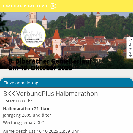
Feedback
8. Biberacher Genießerlauf
am 19. Oktober 2025
Einzelanmeldung
BKK VerbundPlus Halbmarathon
Start 11:00 Uhr
Halbmarathon 21,1km
Jahrgang 2009 und älter
Wertung gemäß DLO
Anmeldeschluss 16.10.2025 23:59 Uhr -