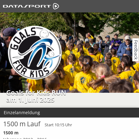
Feedback
Goals for Kids RUN
am 1. Juni 2025
Einzelanmeldung
1500 m Lauf
Start 10:15 Uhr
1500 m