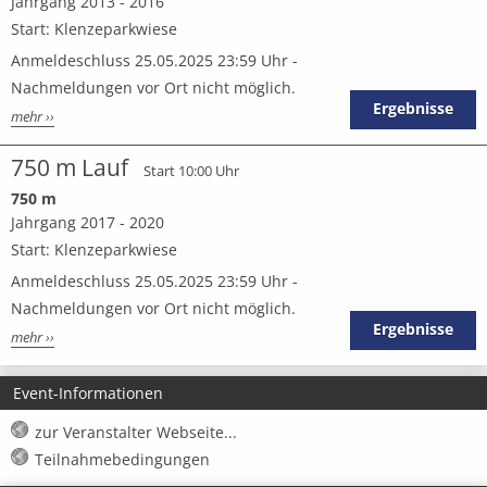
Jahrgang 2013 - 2016
Start: Klenzeparkwiese
Anmeldeschluss 25.05.2025 23:59 Uhr -
Nachmeldungen vor Ort nicht möglich.
Ergebnisse
mehr ››
750 m Lauf
Start 10:00 Uhr
750 m
Jahrgang 2017 - 2020
Start: Klenzeparkwiese
Anmeldeschluss 25.05.2025 23:59 Uhr -
Nachmeldungen vor Ort nicht möglich.
Ergebnisse
mehr ››
Event-Informationen
zur Veranstalter Webseite...
Teilnahmebedingungen