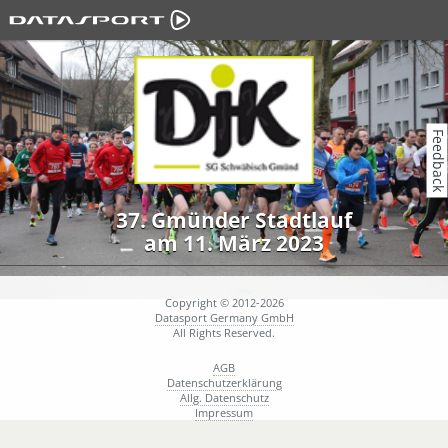
Feedback
37. Gmünder Stadtlauf
am 11. März 2023
Copyright © 2012-2026
Datasport Germany GmbH
All Rights Reserved.
AGB
Datenschutzerklärung
Allg. Datenschutz
Impressum