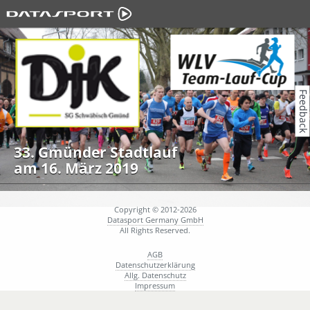
Feedback
33. Gmünder Stadtlauf
am 16. März 2019
Copyright © 2012-2026
Datasport Germany GmbH
All Rights Reserved.
AGB
Datenschutzerklärung
Allg. Datenschutz
Impressum