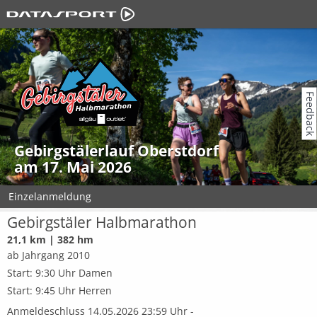
Feedback
Gebirgstälerlauf Oberstdorf
am 17. Mai 2026
Einzelanmeldung
Gebirgstäler Halbmarathon
21,1 km | 382 hm
ab Jahrgang 2010
Start: 9:30 Uhr Damen
Start: 9:45 Uhr Herren
Anmeldeschluss 14.05.2026 23:59 Uhr -