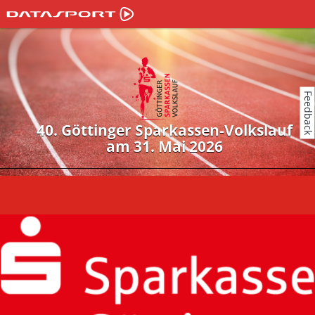
Feedback
40. Göttinger Sparkassen-Volkslauf
am 31. Mai 2026