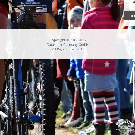
4
Fac
Copyright © 2012-2026
Datasport Germany GmbH
All Rights Reserved.