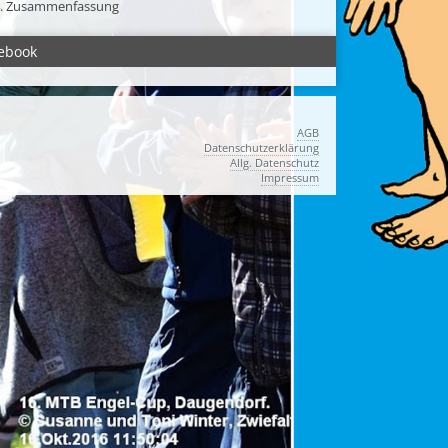
. Zusammenfassung
ebook
AGB
Datenschutzerklärung
Allg. Datenschutz
Impressum