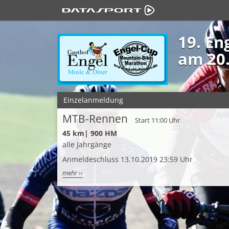
19. En
am 20
Einzelanmeldung
MTB-Rennen
Start 11:00 Uhr
45 km| 900 HM
alle Jahrgänge
Anmeldeschluss 13.10.2019 23:59 Uhr
mehr ››