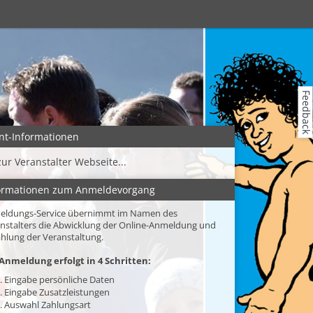
Feedback
nt-Informationen
zur Veranstalter Webseite...
ormationen zum Anmeldevorgang
eldungs-Service übernimmt im Namen des
nstalters die Abwicklung der Online-Anmeldung und
hlung der Veranstaltung.
Anmeldung erfolgt in 4 Schritten:
. Eingabe persönliche Daten
. Eingabe Zusatzleistungen
. Auswahl Zahlungsart