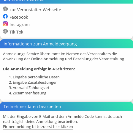
zur Veranstalter Webseite...
Facebook
Instagram
Tik Tok
Informationen zum Anmeldevorgang
Anmeldungs-Service übernimmt im Namen des Veranstalters die
Abwicklung der Online-Anmeldung und Bezahlung der Veranstaltung.
Die Anmeldung erfolgt in 4 Schritten:
1. Eingabe persönliche Daten
2. Eingabe Zusatzleistungen
3. Auswahl Zahlungsart
4. Zusammenfassung
Teilnehmerdaten bearbeiten
Mit der Eingabe von E-Mail und dem Anmelde-Code kannst du auch
nachträglich deine Anmeldung bearbeiten.
Firmenmeldung bitte zuerst hier klicken