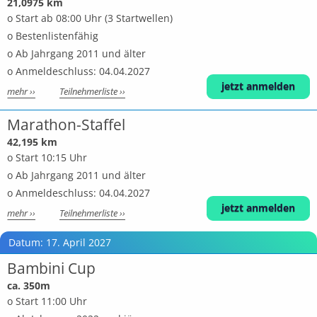
21,0975 km
o Start ab 08:00 Uhr (3 Startwellen)
o Bestenlistenfähig
o Ab Jahrgang 2011 und älter
o Anmeldeschluss: 04.04.2027
jetzt anmelden
mehr ››
Teilnehmerliste ››
Marathon-Staffel
42,195 km
o Start 10:15 Uhr
o Ab Jahrgang 2011 und älter
o Anmeldeschluss: 04.04.2027
jetzt anmelden
mehr ››
Teilnehmerliste ››
Datum: 17. April 2027
Bambini Cup
ca. 350m
o Start 11:00 Uhr