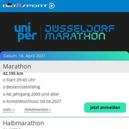
Datum: 18. April 2027
Marathon
42,195 km
o Start 09:45 Uhr
o Bestenlistenfähig
o Ab Jahrgang 2009 und älter
o Anmeldeschluss: 04.04.2027
jetzt anmelden
mehr ››
Teilnehmerliste ››
Halbmarathon