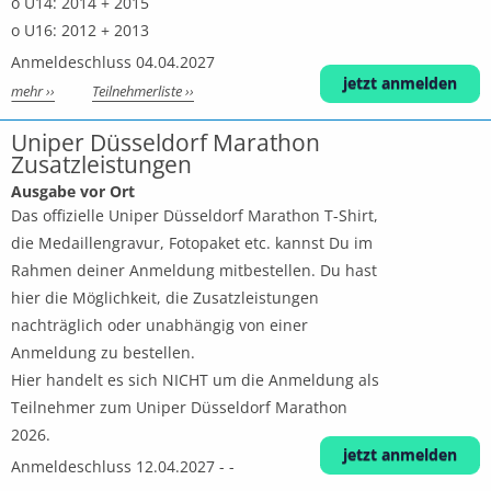
o U14: 2014 + 2015
o U16: 2012 + 2013
Anmeldeschluss 04.04.2027
jetzt anmelden
mehr ››
Teilnehmerliste ››
Uniper Düsseldorf Marathon
Zusatzleistungen
Ausgabe vor Ort
Das offizielle Uniper Düsseldorf Marathon T-Shirt,
die Medaillengravur, Fotopaket etc. kannst Du im
Rahmen deiner Anmeldung mitbestellen. Du hast
hier die Möglichkeit, die Zusatzleistungen
nachträglich oder unabhängig von einer
Anmeldung zu bestellen.
Hier handelt es sich NICHT um die Anmeldung als
Teilnehmer zum Uniper Düsseldorf Marathon
2026.
jetzt anmelden
Anmeldeschluss 12.04.2027 - -