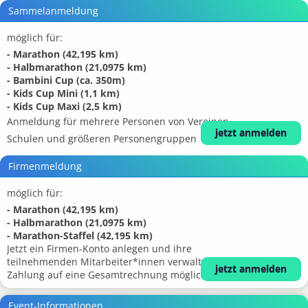
Sammelanmeldung
möglich für:
- Marathon (42,195 km)
- Halbmarathon (21,0975 km)
- Bambini Cup (ca. 350m)
- Kids Cup Mini (1,1 km)
- Kids Cup Maxi (2,5 km)
Anmeldung für mehrere Personen von Vereinen,
jetzt anmelden
Schulen und größeren Personengruppen
Firmenmeldung
möglich für:
- Marathon (42,195 km)
- Halbmarathon (21,0975 km)
- Marathon-Staffel (42,195 km)
Jetzt ein Firmen-Konto anlegen und ihre
teilnehmenden Mitarbeiter*innen verwalten.
jetzt anmelden
Zahlung auf eine Gesamtrechnung möglich.
Event-Informationen