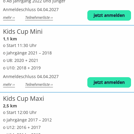
o Ab Jahrgang 2022 und jünger
Anmeldeschluss 04.04.2027
jetzt anmelden
mehr ››
Teilnehmerliste ››
Kids Cup Mini
1,1 km
o Start 11:30 Uhr
o Jahrgänge 2021 – 2018
o U8: 2020 + 2021
o U10: 2018 + 2019
Anmeldeschluss 04.04.2027
jetzt anmelden
mehr ››
Teilnehmerliste ››
Kids Cup Maxi
2,5 km
o Start 12:00 Uhr
o Jahrgänge 2017 – 2012
o U12: 2016 + 2017