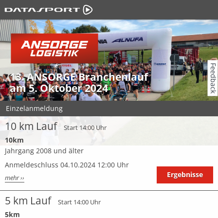
Feedback
13. ANSORGE Branchenlauf
am 5. Oktober 2024
Einzelanmeldung
10 km Lauf
Start 14:00 Uhr
10km
Jahrgang 2008 und älter
Anmeldeschluss 04.10.2024 12:00 Uhr
Ergebnisse
mehr ››
5 km Lauf
Start 14:00 Uhr
5km