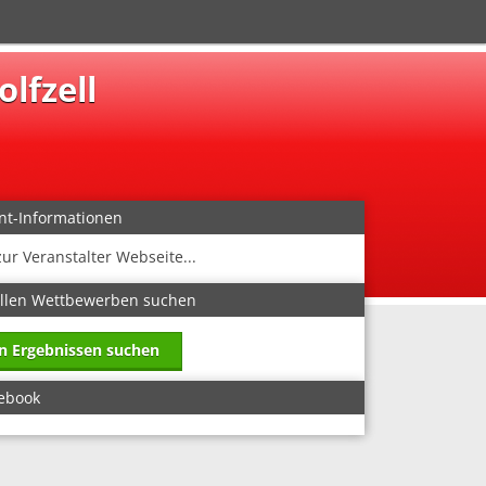
lfzell
nt-Informationen
zur Veranstalter Webseite...
allen Wettbewerben suchen
in Ergebnissen suchen
ebook