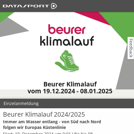
Feedback
Beurer Klimalauf
vom 19.12.2024 - 08.01.2025
Einzelanmeldung
Beurer Klimalauf 2024/2025
Immer am Wasser entlang - von Süd nach Nord
folgen wir Europas Küstenlinie
Start: 19. Dezember 2024 um 0:01 Uhr bis 08.