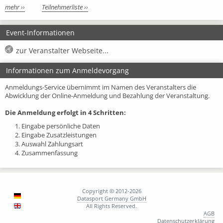
mehr ››
Teilnehmerliste ››
Event-Informationen
zur Veranstalter Webseite...
Informationen zum Anmeldevorgang
Anmeldungs-Service übernimmt im Namen des Veranstalters die
Abwicklung der Online-Anmeldung und Bezahlung der Veranstaltung.
Die Anmeldung erfolgt in 4 Schritten:
1. Eingabe persönliche Daten
2. Eingabe Zusatzleistungen
3. Auswahl Zahlungsart
4. Zusammenfassung
Copyright © 2012-2026
Datasport Germany GmbH
All Rights Reserved.
AGB
Datenschutzerklärung