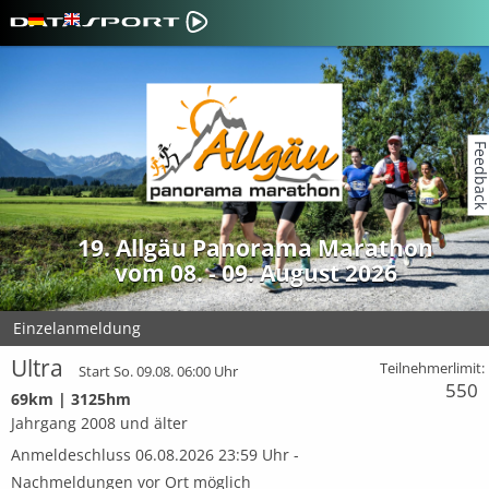
Feedbac
19. Allgäu Panorama Marathon
vom 08. - 09. August 2026
Einzelanmeldung
Ultra
Teilnehmerlimit:
Start So. 09.08. 06:00 Uhr
550
69km | 3125hm
Jahrgang 2008 und älter
Anmeldeschluss 06.08.2026 23:59 Uhr -
Nachmeldungen vor Ort möglich