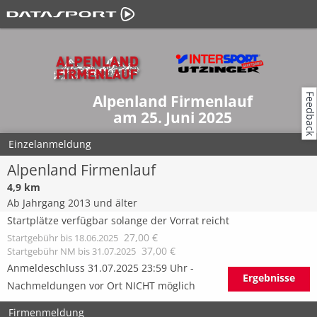
Feedback
Alpenland Firmenlauf
am 25. Juni 2025
Einzelanmeldung
Alpenland Firmenlauf
4,9 km
Ab Jahrgang 2013 und älter
Startplätze verfügbar solange der Vorrat reicht
27,00 €
Startgebühr bis 18.06.2025
37,00 €
Startgebühr NM bis 31.07.2025
Anmeldeschluss 31.07.2025 23:59 Uhr -
Ergebnisse
Nachmeldungen vor Ort NICHT möglich
Firmenmeldung