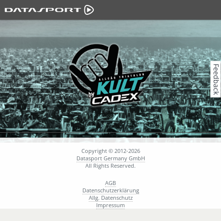
Feedback
Copyright © 2012-2026
Datasport Germany GmbH
All Rights Reserved.
AGB
Datenschutzerklärung
Allg. Datenschutz
Impressum