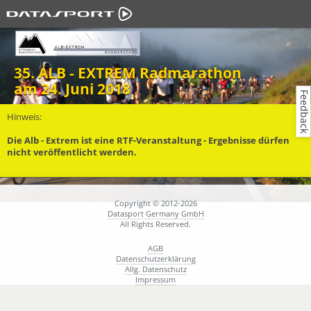
35. ALB - EXTREM Radmarathon
am 24. Juni 2018
Feedback
Hinweis:
Die Alb - Extrem ist eine RTF-Veranstaltung - Ergebnisse dürfen
nicht veröffentlicht werden.
Copyright © 2012-2026
Datasport Germany GmbH
All Rights Reserved.
AGB
Datenschutzerklärung
Allg. Datenschutz
Impressum