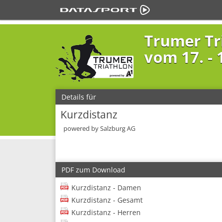
Trumer Tr
vom 17. - 1
Details für
Kurzdistanz
powered by Salzburg AG
PDF zum Download
Kurzdistanz - Damen
Kurzdistanz - Gesamt
Kurzdistanz - Herren