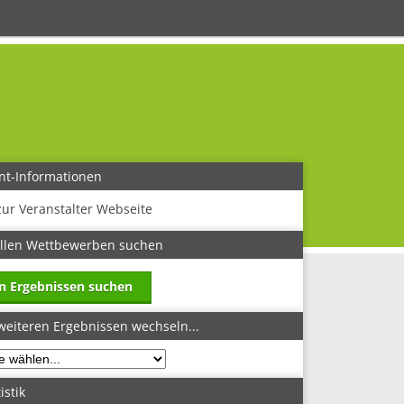
nt-Informationen
zur Veranstalter Webseite
allen Wettbewerben suchen
in Ergebnissen suchen
weiteren Ergebnissen wechseln...
istik