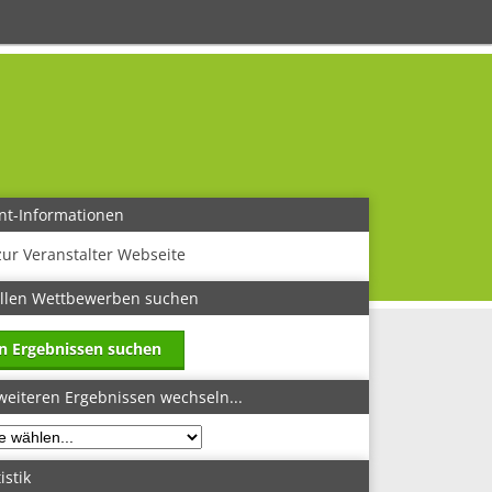
nt-Informationen
zur Veranstalter Webseite
allen Wettbewerben suchen
in Ergebnissen suchen
weiteren Ergebnissen wechseln...
istik