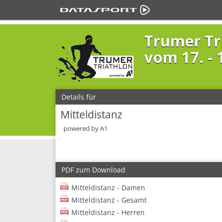
Trumer Tr
vom 17. - 1
Details für
Mitteldistanz
powered by A1
PDF zum Download
Mitteldistanz - Damen
Mitteldistanz - Gesamt
Mitteldistanz - Herren