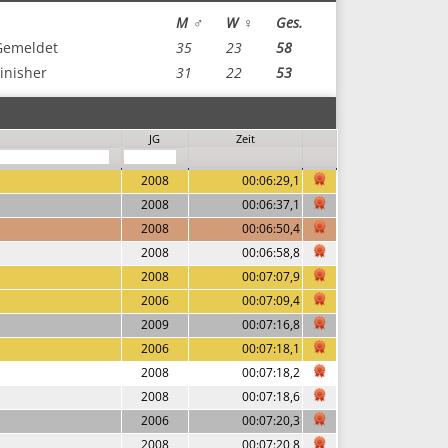
M ♂
W ♀
Ges.
Gemeldet
35
23
58
inisher
31
22
53
JG
Zeit
2008
00:06:29,1
2008
00:06:37,1
2008
00:06:50,4
2008
00:06:58,8
2008
00:07:07,9
2006
00:07:09,4
2009
00:07:16,8
2006
00:07:18,1
2008
00:07:18,2
2008
00:07:18,6
2006
00:07:20,3
2008
00:07:20,8