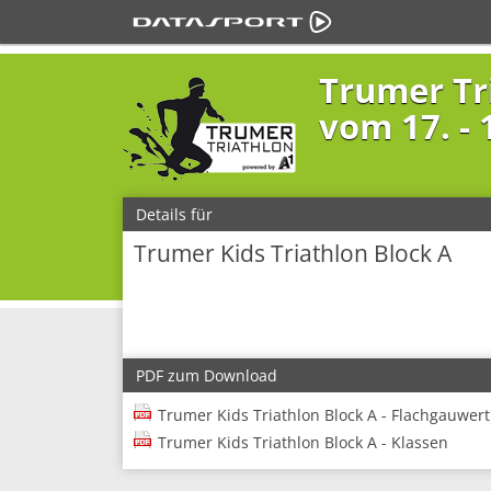
Trumer Tr
vom 17. - 1
Details für
Trumer Kids Triathlon Block A
PDF zum Download
Trumer Kids Triathlon Block A - Flachgauwer
Trumer Kids Triathlon Block A - Klassen