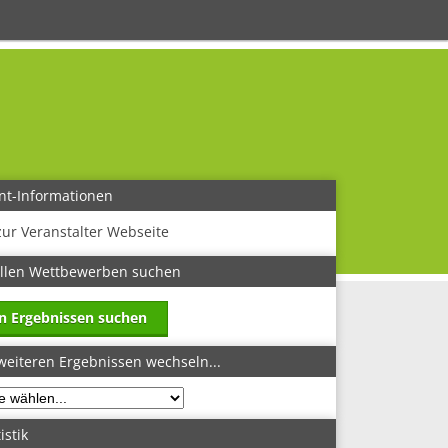
nt-Informationen
zur Veranstalter Webseite
allen Wettbewerben suchen
in Ergebnissen suchen
weiteren Ergebnissen wechseln...
istik