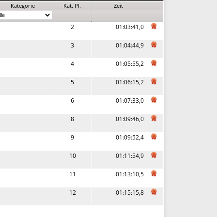
Kategorie
Kat. Pl.
Zeit
2
01:03:41,0
3
01:04:44,9
4
01:05:55,2
5
01:06:15,2
6
01:07:33,0
8
01:09:46,0
9
01:09:52,4
10
01:11:54,9
11
01:13:10,5
12
01:15:15,8