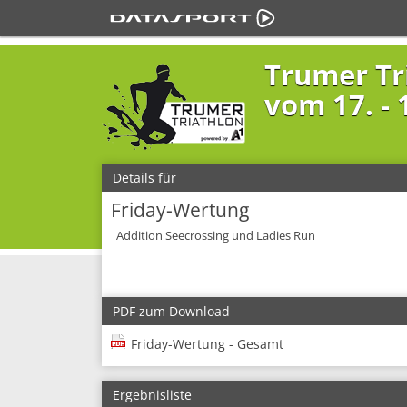
Trumer Tr
vom 17. - 1
Details für
Friday-Wertung
Addition Seecrossing und Ladies Run
PDF zum Download
Friday-Wertung - Gesamt
Ergebnisliste