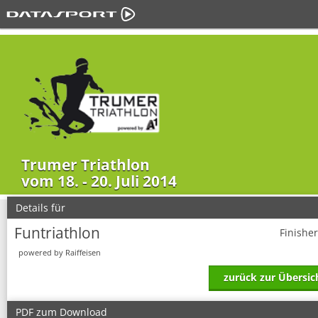
Trumer Triathlon
vom 18. - 20. Juli 2014
Details für
Funtriathlon
Finishe
powered by Raiffeisen
zurück zur Übersic
PDF zum Download