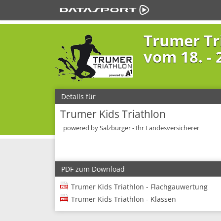
Trumer Tr
vom 18. - 2
Details für
Trumer Kids Triathlon
powered by Salzburger - Ihr Landesversicherer
PDF zum Download
Trumer Kids Triathlon - Flachgauwertung
Trumer Kids Triathlon - Klassen