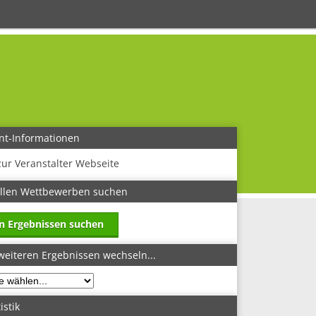
nt-Informationen
zur Veranstalter Webseite
allen Wettbewerben suchen
in Ergebnissen suchen
weiteren Ergebnissen wechseln...
istik