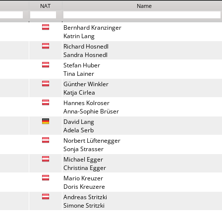
NAT
Name
Bernhard Kranzinger
Katrin Lang
Richard Hosnedl
Sandra Hosnedl
Stefan Huber
Tina Lainer
Günther Winkler
Katja Cirlea
Hannes Kolroser
Anna-Sophie Brüser
David Lang
Adela Serb
Norbert Lüftenegger
Sonja Strasser
Michael Egger
Christina Egger
Mario Kreuzer
Doris Kreuzere
Andreas Stritzki
Simone Stritzki