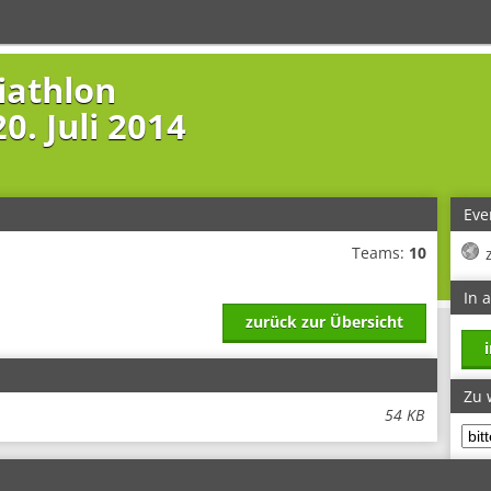
iathlon
0. Juli 2014
Eve
Teams:
10
In 
zurück zur Übersicht
Zu 
54 KB