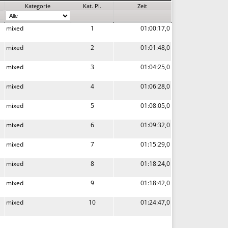
Kategorie
Kat. Pl.
Zeit
mixed
1
01:00:17,0
mixed
2
01:01:48,0
mixed
3
01:04:25,0
mixed
4
01:06:28,0
mixed
5
01:08:05,0
mixed
6
01:09:32,0
mixed
7
01:15:29,0
mixed
8
01:18:24,0
mixed
9
01:18:42,0
mixed
10
01:24:47,0