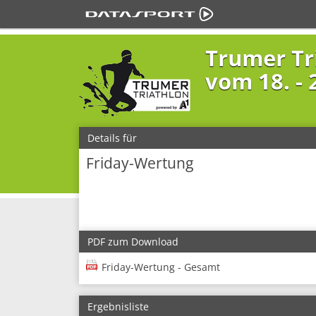
Trumer Tr
vom 18. - 2
Details für
Friday-Wertung
PDF zum Download
Friday-Wertung - Gesamt
Ergebnisliste