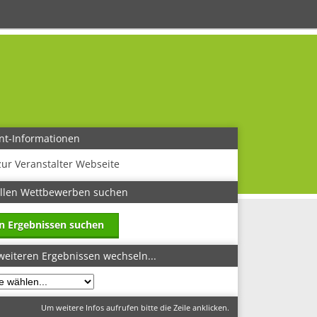
nt-Informationen
zur Veranstalter Webseite
allen Wettbewerben suchen
in Ergebnissen suchen
weiteren Ergebnissen wechseln...
Um weitere Infos aufrufen bitte die Zeile anklicken.