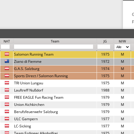
F
NAT
Team
JG
M/W
Salomon Running Team
1975
M
Ziano di Fiemme
1972
M
G.A.S. Salzburg
1974
M
Sports Direct / Salomon Running
1975
M
TRI Union Lungau
1975
M
Lauftreff Nußdorf
1988
M
FREE EAGLE Fun Racing Team
1979
M
Union Aichkirchen
1979
M
Berufsfeuerwehr Salzburg
1979
M
ULC Gampern
1977
M
LC-Sicking
1977
M
Team Erdinger Alkoholfrei
1975
M