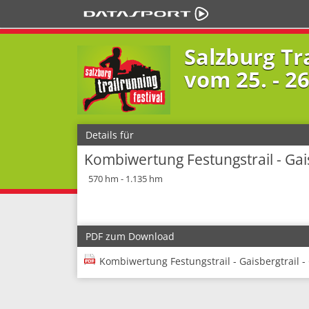
Salzburg Tr
vom 25. - 2
Details für
Kombiwertung Festungstrail - Gai
570 hm - 1.135 hm
PDF zum Download
Kombiwertung Festungstrail - Gaisbergtrail 