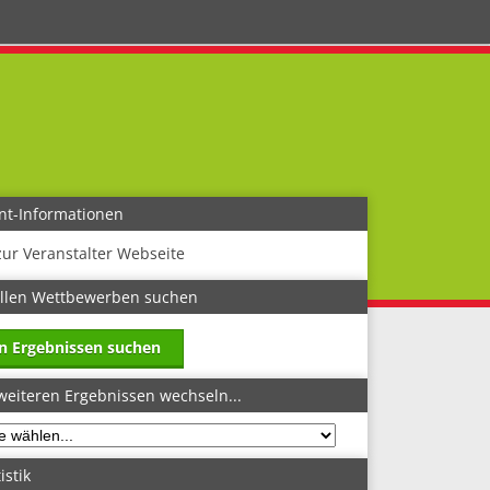
nt-Informationen
zur Veranstalter Webseite
allen Wettbewerben suchen
in Ergebnissen suchen
weiteren Ergebnissen wechseln...
istik