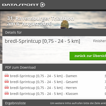
31. Ravensburger Triathlon
am 6. August 2016
Details für
bredl-Sprintcup [0,75 - 24 - 5 km]
Finishe
zurück zur Übersic
PDF zum Download
bredl-Sprintcup [0,75 - 24 - 5 km] - Damen
bredl-Sprintcup [0,75 - 24 - 5 km] - Gesamt
bredl-Sprintcup [0,75 - 24 - 5 km] - Herren
bredl-Sprintcup [0,75 - 24 - 5 km] - Klassen
Ergebnisliste
Um weitere Infos aufrufen bitte die Zeile ankl