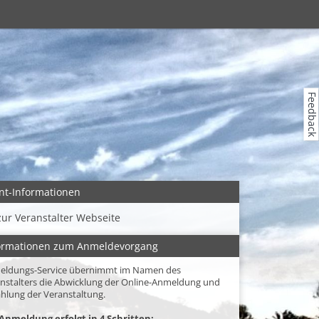
Feedback
nt-Informationen
zur Veranstalter Webseite
ormationen zum Anmeldevorgang
eldungs-Service übernimmt im Namen des
nstalters die Abwicklung der Online-Anmeldung und
hlung der Veranstaltung.
Anmeldung erfolgt in 4 Schritten: